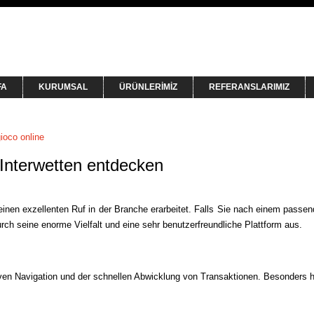
FA
KURUMSAL
ÜRÜNLERİMİZ
REFERANSLARIMIZ
ioco online
 Interwetten entdecken
inen exzellenten Ruf in der Branche erarbeitet. Falls Sie nach einem passe
rch seine enorme Vielfalt und eine sehr benutzerfreundliche Plattform aus.
itiven Navigation und der schnellen Abwicklung von Transaktionen. Besonders