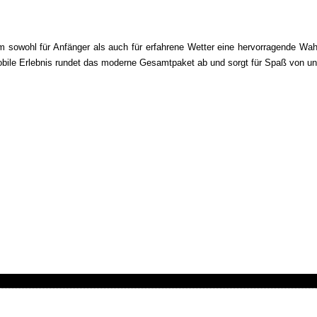
sowohl für Anfänger als auch für erfahrene Wetter eine hervorragende Wahl d
 mobile Erlebnis rundet das moderne Gesamtpaket ab und sorgt für Spaß von u