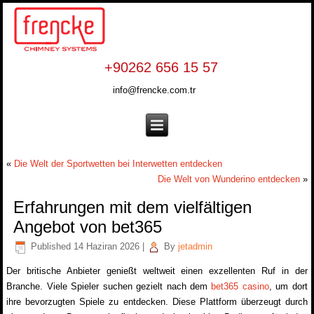
+90262 656 15 57
info@frencke.com.tr
«
Die Welt der Sportwetten bei Interwetten entdecken
Die Welt von Wunderino entdecken
»
Erfahrungen mit dem vielfältigen
Angebot von bet365
Published
14 Haziran 2026
|
By
jetadmin
Der britische Anbieter genießt weltweit einen exzellenten Ruf in der
Branche. Viele Spieler suchen gezielt nach dem
bet365 casino
, um dort
ihre bevorzugten Spiele zu entdecken. Diese Plattform überzeugt durch