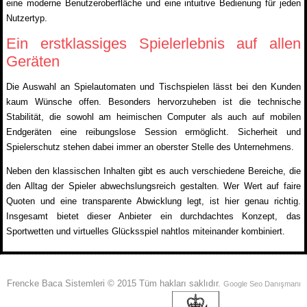
eine moderne Benutzeroberfläche und eine intuitive Bedienung für jeden
Nutzertyp.
Ein erstklassiges Spielerlebnis auf allen
Geräten
Die Auswahl an Spielautomaten und Tischspielen lässt bei den Kunden
kaum Wünsche offen. Besonders hervorzuheben ist die technische
Stabilität, die sowohl am heimischen Computer als auch auf mobilen
Endgeräten eine reibungslose Session ermöglicht. Sicherheit und
Spielerschutz stehen dabei immer an oberster Stelle des Unternehmens.
Neben den klassischen Inhalten gibt es auch verschiedene Bereiche, die
den Alltag der Spieler abwechslungsreich gestalten. Wer Wert auf faire
Quoten und eine transparente Abwicklung legt, ist hier genau richtig.
Insgesamt bietet dieser Anbieter ein durchdachtes Konzept, das
Sportwetten und virtuelles Glücksspiel nahtlos miteinander kombiniert.
Frencke Baca Sistemleri © 2015 Tüm hakları saklıdır.
Google Seo Danışmanı