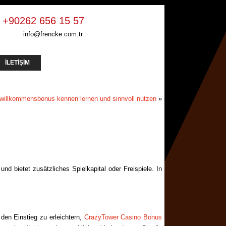
+90262 656 15 57
info@frencke.com.tr
İLETİŞİM
willkommensbonus kennen lernen und sinnvoll nutzen
»
nd bietet zusätzliches Spielkapital oder Freispiele. In
den Einstieg zu erleichtern,
CrazyTower Casino Bonus