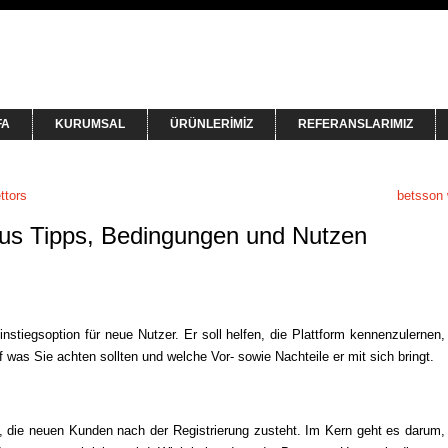
FA
KURUMSAL
ÜRÜNLERİMİZ
REFERANSLARIMIZ
ttors
betsson 
us Tipps, Bedingungen und Nutzen
tiegsoption für neue Nutzer. Er soll helfen, die Plattform kennenzulernen, u
f was Sie achten sollten und welche Vor- sowie Nachteile er mit sich bringt.
 die neuen Kunden nach der Registrierung zusteht. Im Kern geht es darum, 