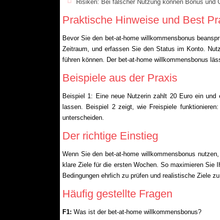
Risiken: Bei falscher Nutzung können Bonus und 
Praktische Hinweise und Best Pr
Bevor Sie den bet-at-home willkommensbonus beanspruch
Zeitraum, und erfassen Sie den Status im Konto. Nutz
führen können. Der bet-at-home willkommensbonus lässt s
Beispiele aus der Praxis
Beispiel 1: Eine neue Nutzerin zahlt 20 Euro ein und
lassen. Beispiel 2 zeigt, wie Freispiele funktionier
unterscheiden.
Der richtige Einstieg
Wenn Sie den bet-at-home willkommensbonus nutzen, geh
klare Ziele für die ersten Wochen. So maximieren Sie I
Bedingungen ehrlich zu prüfen und realistische Ziele z
Häufig gestellte Fragen
F1:
Was ist der bet-at-home willkommensbonus?