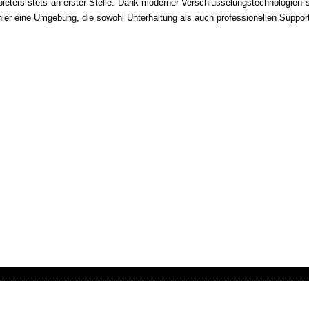
nbieters stets an erster Stelle. Dank moderner Verschlüsselungstechnologien 
hier eine Umgebung, die sowohl Unterhaltung als auch professionellen Support