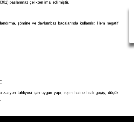
4301) paslanmaz çelikten imal edilmiştir.
valandırma, şömine ve davlumbaz bacalarında kullanılır. Hem negatif
ºC
enzasyon tahliyesi için uygun yapı, rejim haline hızlı geçiş, düşük
.