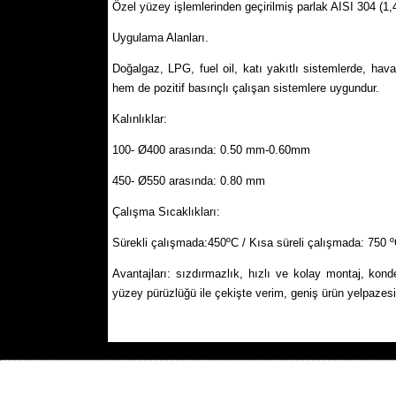
Özel yüzey işlemlerinden geçirilmiş parlak AISI 304 (1,
Uygulama Alanları.
Doğalgaz, LPG, fuel oil, katı yakıtlı sistemlerde, ha
hem de pozitif basınçlı çalışan sistemlere uygundur.
Kalınlıklar:
100- Ø400 arasında: 0.50 mm-0.60mm
450- Ø550 arasında: 0.80 mm
Çalışma Sıcaklıkları:
Sürekli çalışmada:450ºC / Kısa süreli çalışmada: 750 
Avantajları: sızdırmazlık, hızlı ve kolay montaj, kond
yüzey pürüzlüğü ile çekişte verim, geniş ürün yelpazesi