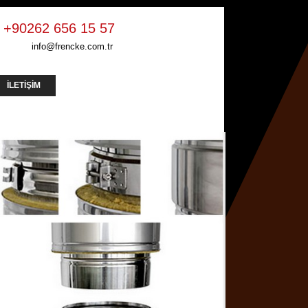
+90262 656 15 57
info@frencke.com.tr
İLETİŞİM