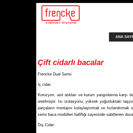
ANA SAY
Çift cidarlı bacalar
Frencke Dual Serisi
İç cidar:
Korozyon, asit atıkları ve kurum yangınlarına karşı d
üretilmiştir. Isı izolasyonu; yüksek yoğunluktaki taş
parçaların montajını kolaylaştırmak ve hızlandırmak iç
serisi baca modülleri hafifliği sayesinde sabitlenen duva
Dış Cidar: