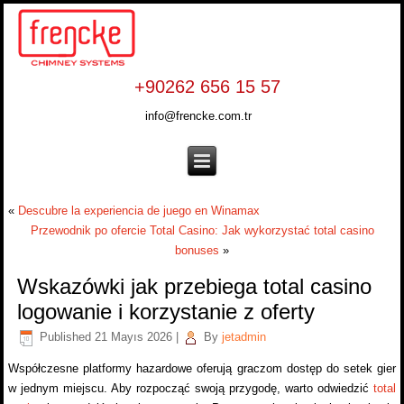
+90262 656 15 57
info@frencke.com.tr
«
Descubre la experiencia de juego en Winamax
Przewodnik po ofercie Total Casino: Jak wykorzystać total casino
bonuses
»
Wskazówki jak przebiega total casino
logowanie i korzystanie z oferty
Published
21 Mayıs 2026
|
By
jetadmin
Współczesne platformy hazardowe oferują graczom dostęp do setek gier
w jednym miejscu. Aby rozpocząć swoją przygodę, warto odwiedzić
total