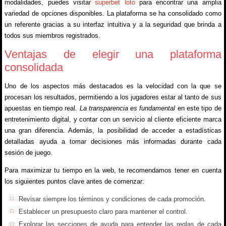
modalidades, puedes visitar
superbet loto
para encontrar una amplia
variedad de opciones disponibles. La plataforma se ha consolidado como
un referente gracias a su interfaz intuitiva y a la seguridad que brinda a
todos sus miembros registrados.
Ventajas de elegir una plataforma
consolidada
Uno de los aspectos más destacados es la velocidad con la que se
procesan los resultados, permitiendo a los jugadores estar al tanto de sus
apuestas en tiempo real.
La transparencia es fundamental
en este tipo de
entretenimiento digital, y contar con un servicio al cliente eficiente marca
una gran diferencia. Además, la posibilidad de acceder a estadísticas
detalladas ayuda a tomar decisiones más informadas durante cada
sesión de juego.
Para maximizar tu tiempo en la web, te recomendamos tener en cuenta
los siguientes puntos clave antes de comenzar:
Revisar siempre los términos y condiciones de cada promoción.
Establecer un presupuesto claro para mantener el control.
Explorar las secciones de ayuda para entender las reglas de cada