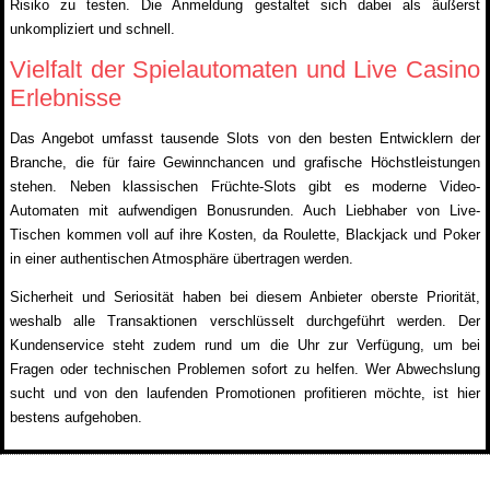
Risiko zu testen. Die Anmeldung gestaltet sich dabei als äußerst
unkompliziert und schnell.
Vielfalt der Spielautomaten und Live Casino
Erlebnisse
Das Angebot umfasst tausende Slots von den besten Entwicklern der
Branche, die für faire Gewinnchancen und grafische Höchstleistungen
stehen. Neben klassischen Früchte-Slots gibt es moderne Video-
Automaten mit aufwendigen Bonusrunden. Auch Liebhaber von Live-
Tischen kommen voll auf ihre Kosten, da Roulette, Blackjack und Poker
in einer authentischen Atmosphäre übertragen werden.
Sicherheit und Seriosität haben bei diesem Anbieter oberste Priorität,
weshalb alle Transaktionen verschlüsselt durchgeführt werden. Der
Kundenservice steht zudem rund um die Uhr zur Verfügung, um bei
Fragen oder technischen Problemen sofort zu helfen. Wer Abwechslung
sucht und von den laufenden Promotionen profitieren möchte, ist hier
bestens aufgehoben.