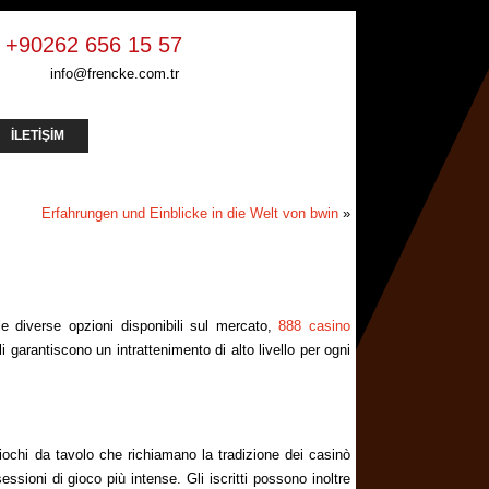
+90262 656 15 57
info@frencke.com.tr
İLETİŞİM
Erfahrungen und Einblicke in die Welt von bwin
»
e diverse opzioni disponibili sul mercato,
888 casino
i garantiscono un intrattenimento di alto livello per ogni
iochi da tavolo che richiamano la tradizione dei casinò
ssioni di gioco più intense. Gli iscritti possono inoltre