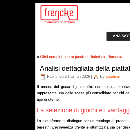
ANA SAY
«
Ghid complet pentru jucatorii Unibet din Romania
Analisi dettagliata della piat
Published
6 Haziran 2026
|
By
jetadmin
Il mondo del gioco digitale offre numerose alternati
rappresenta una delle scelte più consolidate per chi desi
tipo di utente.
La selezione di giochi e i vantaggi 
La piattaforma si distingue per un catalogo di prodott
terrestri.
L’esperienza utente
è ottimizzata sia per deskt