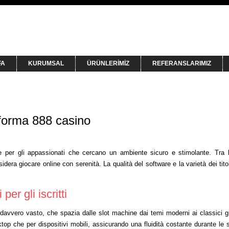
FA
KURUMSAL
ÜRÜNLERİMİZ
REFERANSLARIMIZ
taforma 888 casino
ve per gli appassionati che cercano un ambiente sicuro e stimolante. Tra l
dera giocare online con serenità. La qualità del software e la varietà dei titol
per gli iscritti
i davvero vasto, che spazia dalle slot machine dai temi moderni ai classici g
op che per dispositivi mobili, assicurando una fluidità costante durante le se